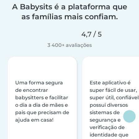
A Babysits é a plataforma que
as famílias mais confiam.
4,7 / 5
3 400+ avaliações
Uma forma segura
Este aplicativo é
de encontrar
super fácil de usar,
babysitters e facilitar
super útil, confiável
o dia a dia de mães e
possui diversos
pais que precisam de
sistemas de
ajuda em casa!
segurança e
verificação de
identidade que