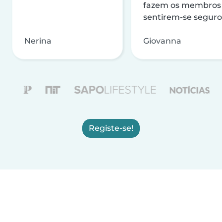
fazem os membros
sentirem-se seguro
Nerina
Giovanna
Registe-se!