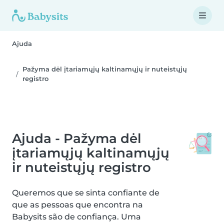
Ajuda
Pažyma dėl įtariamųjų kaltinamųjų ir nuteistųjų
registro
Ajuda - Pažyma dėl
įtariamųjų kaltinamųjų
ir nuteistųjų registro
Queremos que se sinta confiante de
que as pessoas que encontra na
Babysits são de confiança. Uma