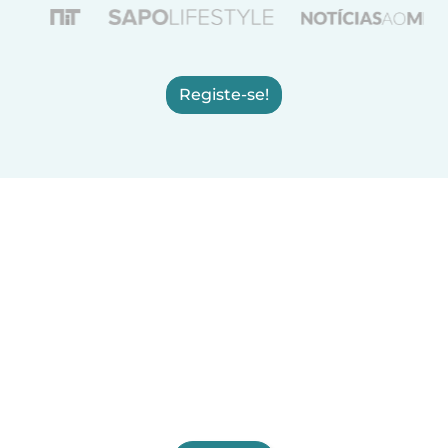
Registe-se!