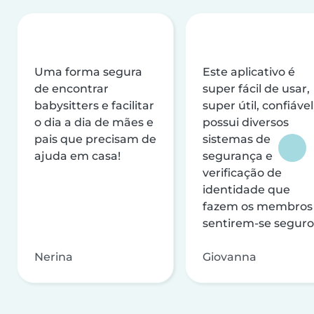
Uma forma segura
Este aplicativo é
de encontrar
super fácil de usar,
babysitters e facilitar
super útil, confiável
o dia a dia de mães e
possui diversos
pais que precisam de
sistemas de
ajuda em casa!
segurança e
verificação de
identidade que
fazem os membros
sentirem-se seguro
Nerina
Giovanna