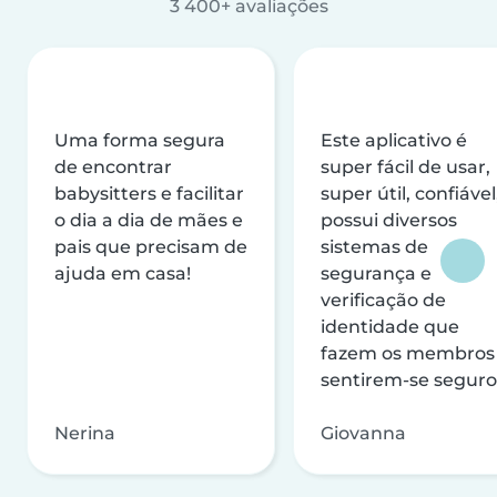
3 400+ avaliações
Uma forma segura
Este aplicativo é
de encontrar
super fácil de usar,
babysitters e facilitar
super útil, confiável
o dia a dia de mães e
possui diversos
pais que precisam de
sistemas de
ajuda em casa!
segurança e
verificação de
identidade que
fazem os membros
sentirem-se seguro
Nerina
Giovanna