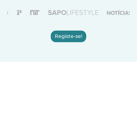
Registe-se!