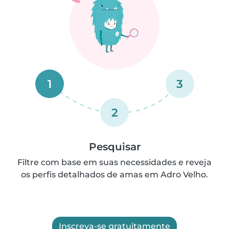
1
3
2
Pesquisar
Filtre com base em suas necessidades e reveja
os perfis detalhados de amas em Adro Velho.
Inscreva-se gratuitamente