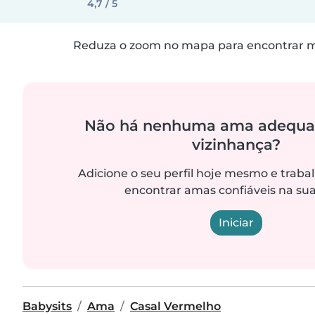
4,7 / 5
Reduza o zoom no mapa para encontrar ma
Não há nenhuma ama adequa
vizinhança?
Adicione o seu perfil hoje mesmo e trab
encontrar amas confiáveis na sua
Iniciar
Babysits
Ama
Casal Vermelho