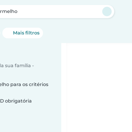
ermelho
Mais filtros
 sua família -
o para os critérios
D obrigatória