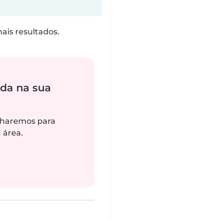
is resultados.
da na sua
alharemos para
 área.