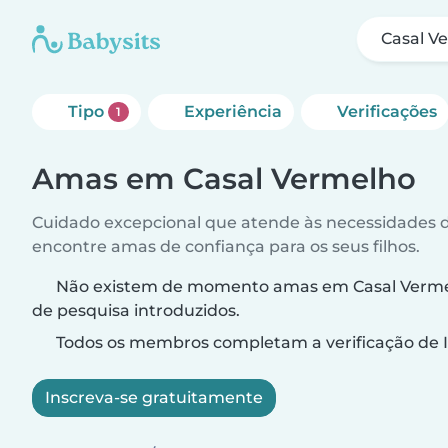
Casal V
Tipo
Experiência
Verificações
1
Amas em Casal Vermelho
Cuidado excepcional que atende às necessidades da
encontre amas de confiança para os seus filhos.
Não existem de momento amas em Casal Vermelh
de pesquisa introduzidos.
Todos os membros completam a verificação de I
Inscreva-se gratuitamente