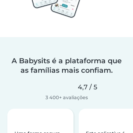
A Babysits é a plataforma que
as famílias mais confiam.
4,7 / 5
3 400+ avaliações