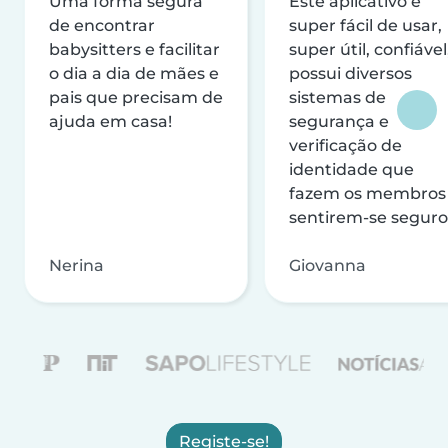
Uma forma segura
Este aplicativo é
de encontrar
super fácil de usar,
babysitters e facilitar
super útil, confiável
o dia a dia de mães e
possui diversos
pais que precisam de
sistemas de
ajuda em casa!
segurança e
verificação de
identidade que
fazem os membros
sentirem-se seguro
Nerina
Giovanna
Registe-se!