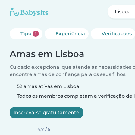
Lisboa
Tipo
Experiência
Verificações
1
Amas em Lisboa
Cuidado excepcional que atende às necessidades da
encontre amas de confiança para os seus filhos.
52 amas ativas em Lisboa
Todos os membros completam a verificação de I
Inscreva-se gratuitamente
4,7 / 5