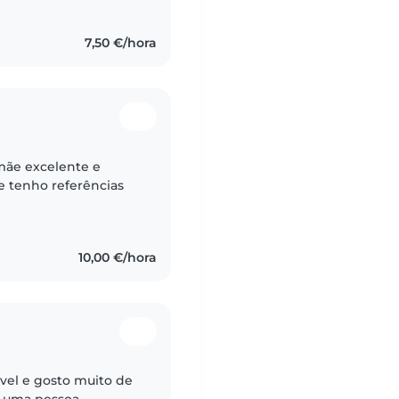
7,50 €/hora
mãe excelente e
e tenho referências
10,00 €/hora
el e gosto muito de