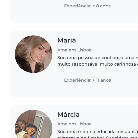
escolar. Tenho certificação..
Experiência: > 8 anos
Maria
Ama em Lisboa
Sou uma pessoa de confiança uma 
muito responsável muito carinhosa 
Experiência: > 11 anos
Márcia
Ama em Lisboa
Sou uma menina educada, responsáv