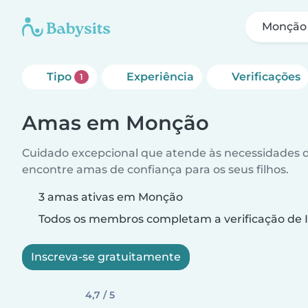
Monção
Tipo
Experiência
Verificações
1
Amas em Monção
Cuidado excepcional que atende às necessidades da
encontre amas de confiança para os seus filhos.
3 amas ativas em Monção
Todos os membros completam a verificação de I
Inscreva-se gratuitamente
4,7 / 5