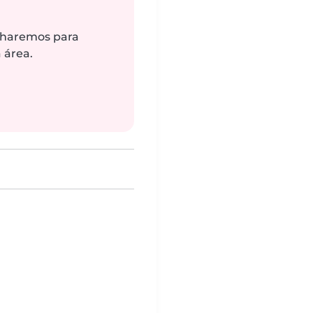
alharemos para
 área.