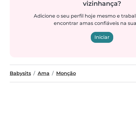
vizinhança?
Adicione o seu perfil hoje mesmo e trab
encontrar amas confiáveis na sua
Iniciar
Babysits
Ama
Monção