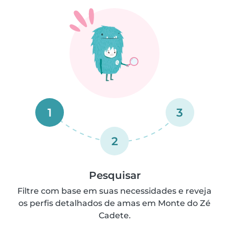
1
3
2
Pesquisar
Filtre com base em suas necessidades e reveja
os perfis detalhados de amas em Monte do Zé
Cadete.