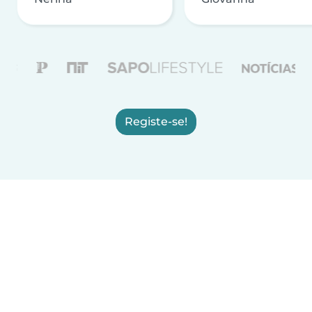
Registe-se!