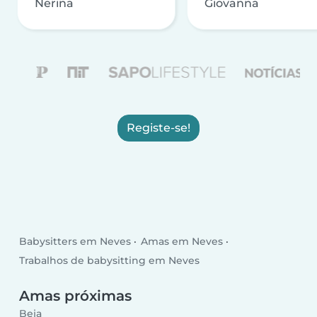
Nerina
Giovanna
Registe-se!
Babysitters em Neves
Amas em Neves
Trabalhos de babysitting em Neves
Amas próximas
Beja