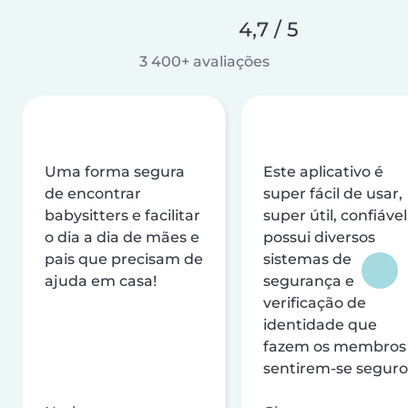
4,7 / 5
3 400+ avaliações
Uma forma segura
Este aplicativo é
de encontrar
super fácil de usar,
babysitters e facilitar
super útil, confiável
o dia a dia de mães e
possui diversos
pais que precisam de
sistemas de
ajuda em casa!
segurança e
verificação de
identidade que
fazem os membros
sentirem-se seguro