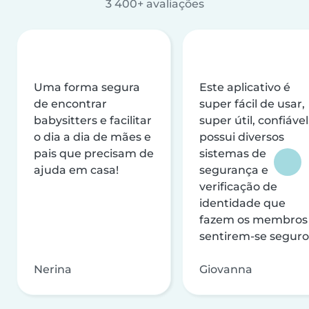
3 400+ avaliações
Uma forma segura
Este aplicativo é
de encontrar
super fácil de usar,
babysitters e facilitar
super útil, confiável
o dia a dia de mães e
possui diversos
pais que precisam de
sistemas de
ajuda em casa!
segurança e
verificação de
identidade que
fazem os membros
sentirem-se seguro
Nerina
Giovanna