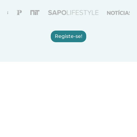
Registe-se!