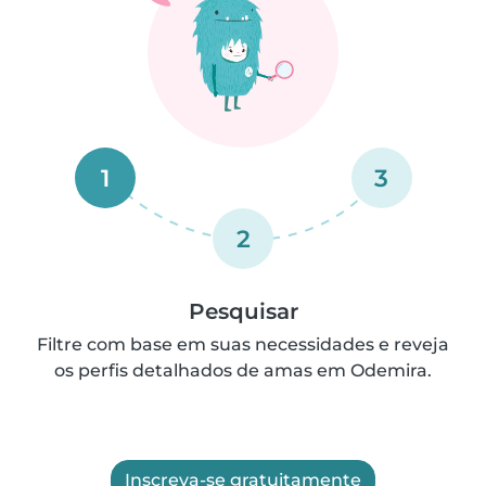
1
3
2
Pesquisar
Filtre com base em suas necessidades e reveja
os perfis detalhados de amas em Odemira.
Inscreva-se gratuitamente