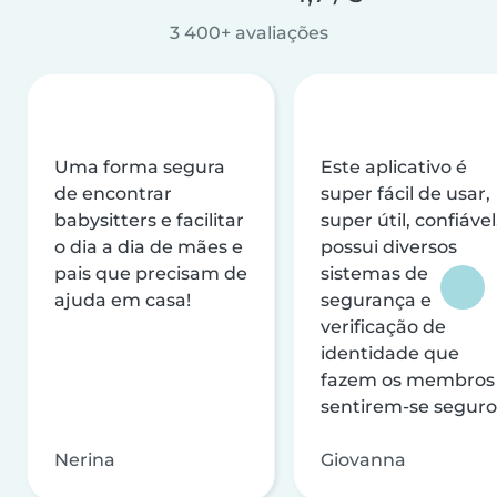
3 400+ avaliações
Uma forma segura
Este aplicativo é
de encontrar
super fácil de usar,
babysitters e facilitar
super útil, confiável
o dia a dia de mães e
possui diversos
pais que precisam de
sistemas de
ajuda em casa!
segurança e
verificação de
identidade que
fazem os membros
sentirem-se seguro
Nerina
Giovanna