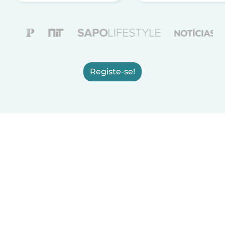
Registe-se!