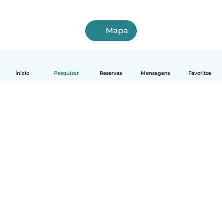
Mapa
Ínicio
Pesquisar
Reservas
Mensagens
Favoritos
Português
Como funciona
Ajuda
Termos e Privacidade
Preços
Informação sobre a empresa
Babysits para Empresas
Normas comunitárias