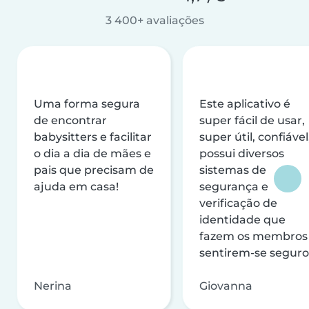
3 400+ avaliações
Uma forma segura
Este aplicativo é
de encontrar
super fácil de usar,
babysitters e facilitar
super útil, confiável
o dia a dia de mães e
possui diversos
pais que precisam de
sistemas de
ajuda em casa!
segurança e
verificação de
identidade que
fazem os membros
sentirem-se seguro
Nerina
Giovanna