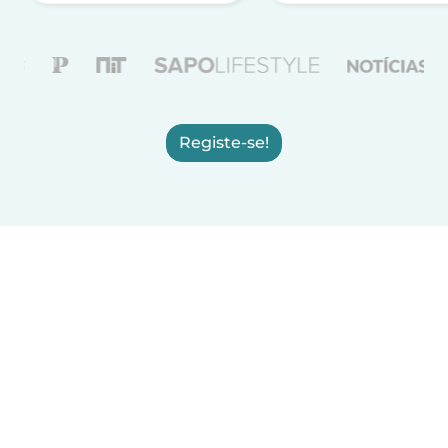
Registe-se!