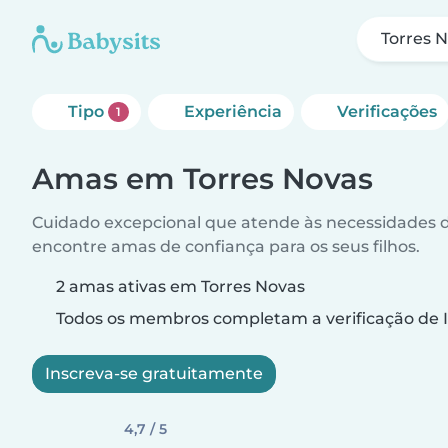
Torres 
Tipo
Experiência
Verificações
1
Amas em Torres Novas
Cuidado excepcional que atende às necessidades da
encontre amas de confiança para os seus filhos.
2 amas ativas em Torres Novas
Todos os membros completam a verificação de I
Inscreva-se gratuitamente
4,7 / 5