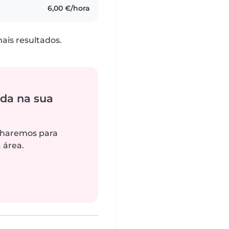
6,00 €/hora
is resultados.
da na sua
alharemos para
 área.