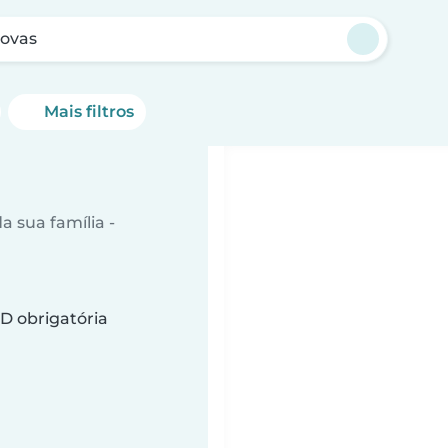
Novas
Mais filtros
 sua família -
D obrigatória