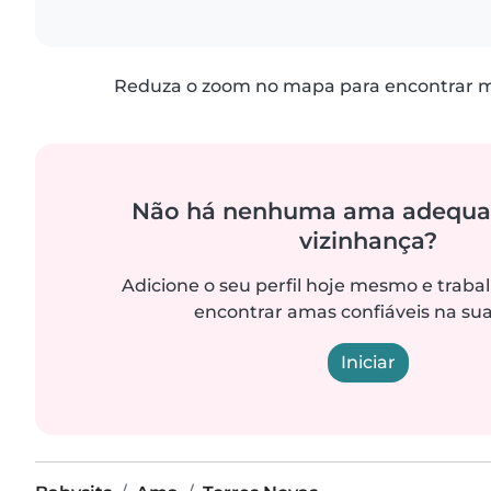
Reduza o zoom no mapa para encontrar ma
Não há nenhuma ama adequa
vizinhança?
Adicione o seu perfil hoje mesmo e trab
encontrar amas confiáveis na sua
Iniciar