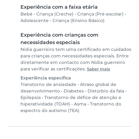
Experiência com a faixa etária
Bebé
•
Criança (Creche)
•
Criança (Pré-escolar)
•
Adolescente
•
Criança (Ensino Básico)
Experiência com crianças com
necessidades especiais
Nidia guerreiro tem uma certificado em cuidados
para crianças com necessidades especiais. Entre
diretamente em contacto com Nidia guerreiro
para verificar as certificações.
Saber mais
Experiência específica
Transtorno de ansiedade
•
Atraso global de
desenvolvimento
•
Diabetes
•
Distúrbio da fala
•
Epilepsia
•
Transtorno de défice de atenção e
hiperatividade (TDAH)
•
Asma
•
Transtorno do
espectro do autismo (TEA)