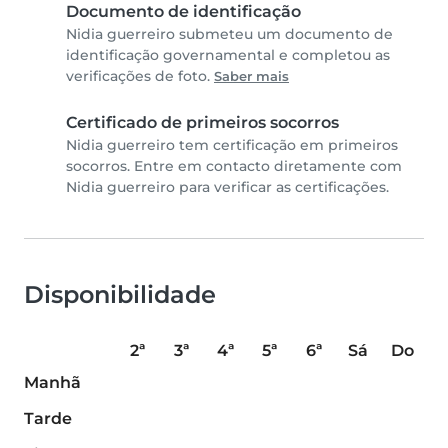
Documento de identificação
Nidia guerreiro submeteu um documento de
identificação governamental e completou as
verificações de foto.
Saber mais
Certificado de primeiros socorros
Nidia guerreiro tem certificação em primeiros
socorros. Entre em contacto diretamente com
Nidia guerreiro para verificar as certificações.
Disponibilidade
2ª
3ª
4ª
5ª
6ª
Sá
Do
Manhã
Tarde