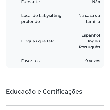
Fumante
Não
Local de babysitting
Na casa da
preferido
família
Espanhol
Línguas que falo
Inglês
Português
Favoritos
9 vezes
Educação e Certificações