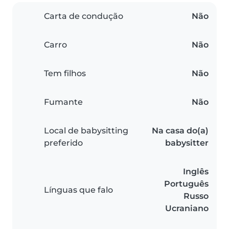
Carta de condução
Não
Carro
Não
Tem filhos
Não
Fumante
Não
Local de babysitting
Na casa do(a)
preferido
babysitter
Inglês
Português
Línguas que falo
Russo
Ucraniano