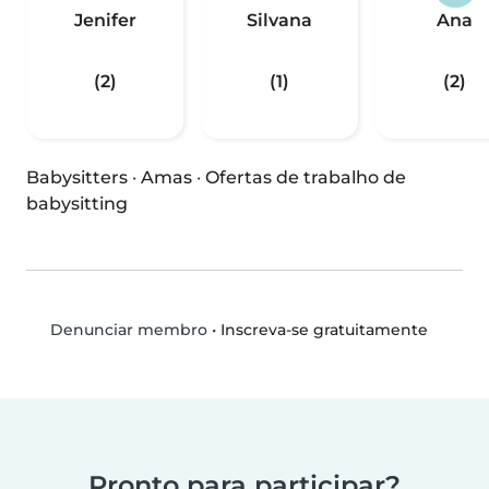
Jenifer
Silvana
Ana
(2)
(1)
(2)
Babysitters
·
Amas
·
Ofertas de trabalho de
babysitting
•
Inscreva-se gratuitamente
Denunciar membro
Pronto para participar?