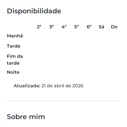
Disponibilidade
2ª
3ª
4ª
5ª
6ª
Sá
Do
Manhã
Tarde
Fim da
tarde
Noite
Atualizada:
21 de abril de 2026
Sobre mim