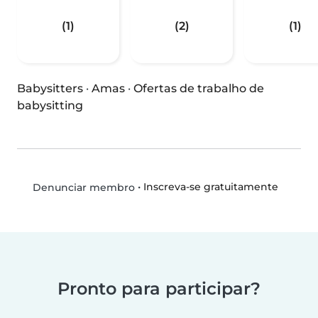
(1)
(2)
(1)
Babysitters
·
Amas
·
Ofertas de trabalho de
babysitting
•
Inscreva-se gratuitamente
Denunciar membro
Pronto para participar?