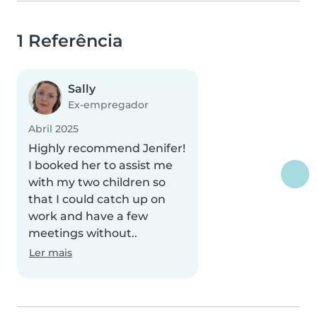
1 Referência
Sally
Ex-empregador
Abril 2025
Highly recommend Jenifer!
I booked her to assist me
with my two children so
that I could catch up on
work and have a few
meetings without..
Ler mais