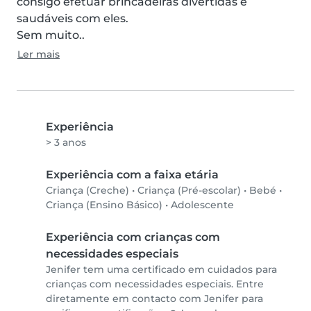
consigo efetuar brincadeiras divertidas e 
saudáveis com eles.

Sem muito..
Ler mais
Experiência
> 3 anos
Experiência com a faixa etária
Criança (Creche)
•
Criança (Pré-escolar)
•
Bebé
•
Criança (Ensino Básico)
•
Adolescente
Experiência com crianças com
necessidades especiais
Jenifer tem uma certificado em cuidados para
crianças com necessidades especiais. Entre
diretamente em contacto com Jenifer para