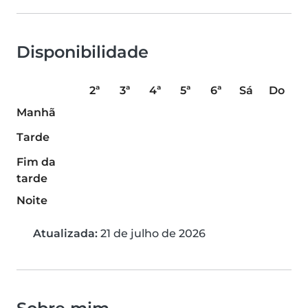
Disponibilidade
2ª
3ª
4ª
5ª
6ª
Sá
Do
Manhã
Tarde
Fim da
tarde
Noite
Atualizada:
21 de julho de 2026