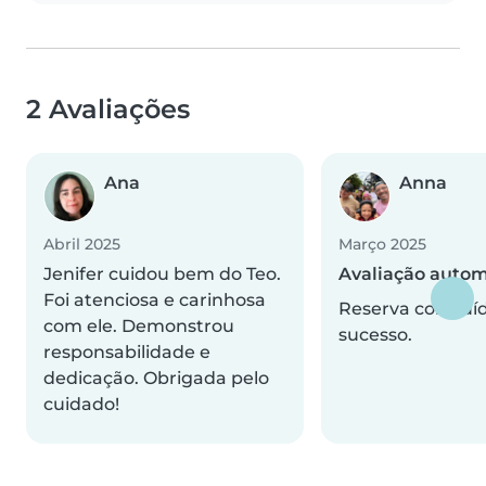
2 Avaliações
Ana
Anna
Abril 2025
Março 2025
Jenifer cuidou bem do Teo.
Avaliação autom
Foi atenciosa e carinhosa
Reserva concluí
com ele. Demonstrou
sucesso.
responsabilidade e
dedicação. Obrigada pelo
cuidado!