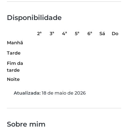
Disponibilidade
2ª
3ª
4ª
5ª
6ª
Sá
Do
Manhã
Tarde
Fim da
tarde
Noite
Atualizada:
18 de maio de 2026
Sobre mim