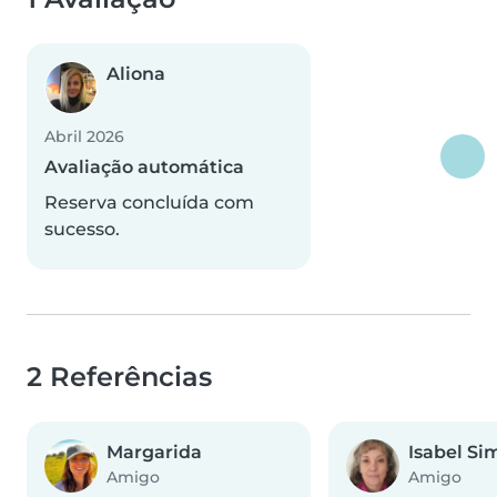
Aliona
Abril 2026
Avaliação automática
Reserva concluída com
sucesso.
2 Referências
Margarida
Isabel Si
Amigo
Amigo