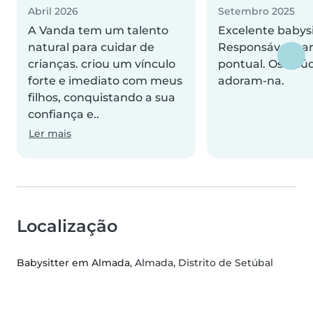
Abril 2026
Setembro 2025
A Vanda tem um talento
Excelente babysi
natural para cuidar de
Responsável, car
crianças. criou um vínculo
pontual. Os miú
forte e imediato com meus
adoram-na.
filhos, conquistando a sua
confiança e..
Ler mais
Localização
Babysitter em Almada
, Almada, Distrito de Setúbal