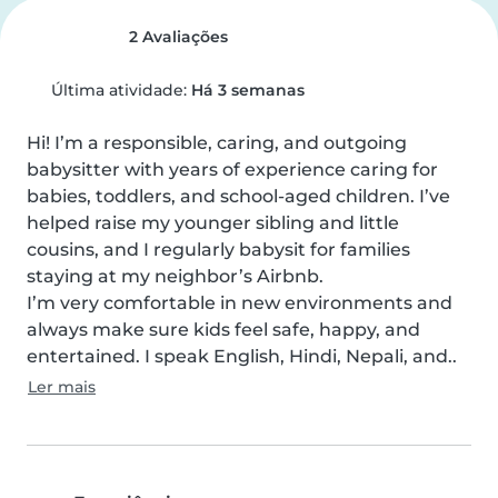
2 Avaliações
Última atividade:
Há 3 semanas
Hi! I’m a responsible, caring, and outgoing 
babysitter with years of experience caring for 
babies, toddlers, and school-aged children. I’ve 
helped raise my younger sibling and little 
cousins, and I regularly babysit for families 
staying at my neighbor’s Airbnb.

I’m very comfortable in new environments and 
always make sure kids feel safe, happy, and 
entertained. I speak English, Hindi, Nepali, and..
Ler mais