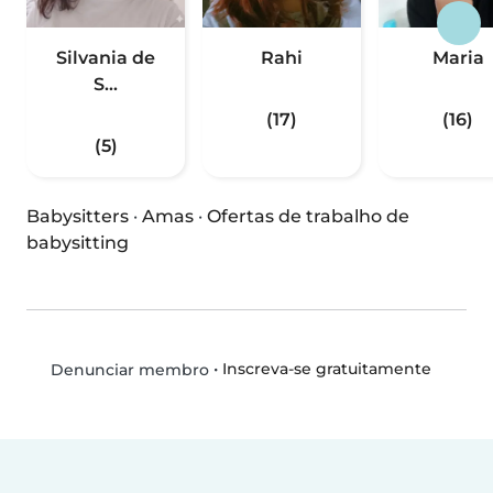
Silvania de
Rahi
Maria
S...
(17)
(16)
(5)
Babysitters
·
Amas
·
Ofertas de trabalho de
babysitting
•
Inscreva-se gratuitamente
Denunciar membro