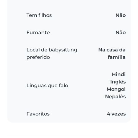
Tem filhos
Não
Fumante
Não
Local de babysitting
Na casa da
preferido
família
Hindi
Inglês
Línguas que falo
Mongol
Nepalês
Favoritos
4 vezes