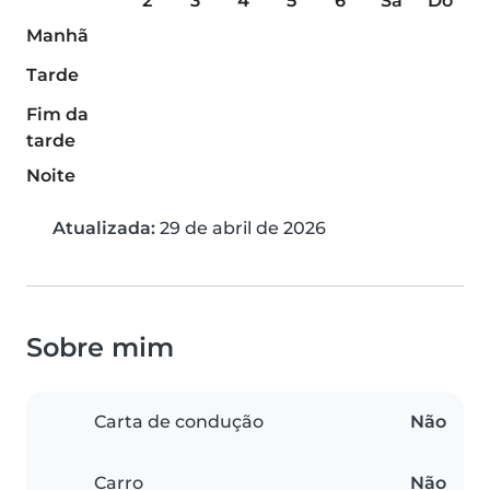
2ª
3ª
4ª
5ª
6ª
Sá
Do
Manhã
Tarde
Fim da
tarde
Noite
Atualizada:
29 de abril de 2026
Sobre mim
Carta de condução
Não
Carro
Não