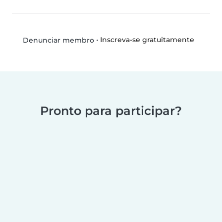
•
Inscreva-se gratuitamente
Denunciar membro
Pronto para participar?