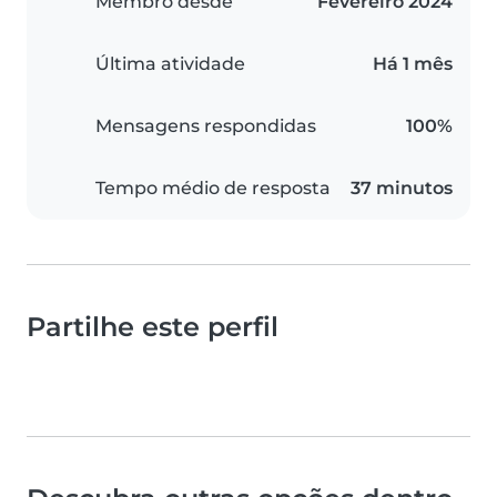
Membro desde
Fevereiro 2024
Última atividade
Há 1 mês
Mensagens respondidas
100%
Tempo médio de resposta
37 minutos
Partilhe este perfil