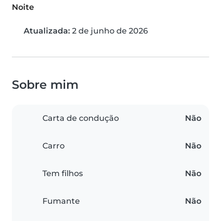
Noite
Atualizada:
2 de junho de 2026
Sobre mim
Carta de condução
Não
Carro
Não
Tem filhos
Não
Fumante
Não