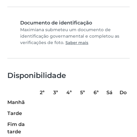
Documento de identificação
Maximiana submeteu um documento de
identificação governamental e completou as
verificações de foto.
Saber mais
Disponibilidade
2ª
3ª
4ª
5ª
6ª
Sá
Do
Manhã
Tarde
Fim da
tarde