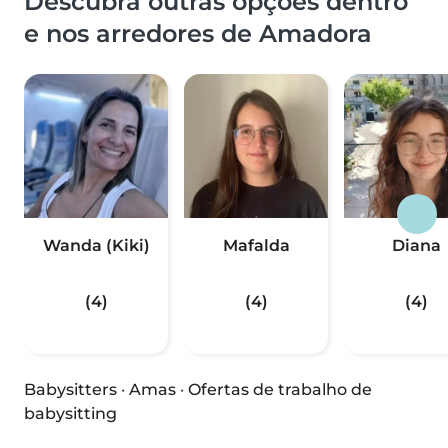
Descubra outras opções dentro
e nos arredores de Amadora
Wanda (Kiki)
Mafalda
Diana
(4)
(4)
(4)
Babysitters
·
Amas
·
Ofertas de trabalho de
babysitting