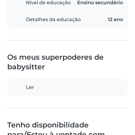
Nível de educação
Ensino secundário
Detalhes da educação
12 ano
Os meus superpoderes de
babysitter
Ler
Tenho disponibilidade
para/Estou à vontade com