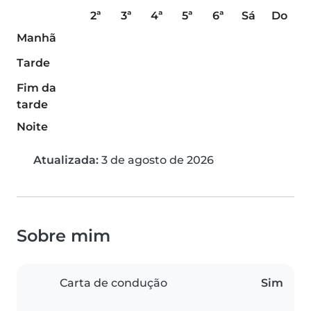
2ª
3ª
4ª
5ª
6ª
Sá
Do
Manhã
Tarde
Fim da
tarde
Noite
Atualizada:
3 de agosto de 2026
Sobre mim
Carta de condução
Sim