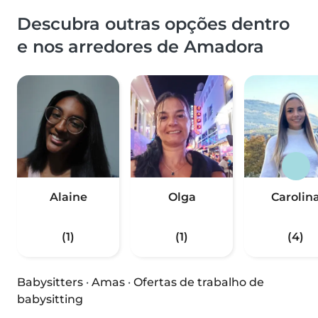
Descubra outras opções dentro
e nos arredores de Amadora
Alaine
Olga
Carolin
(1)
(1)
(4)
Babysitters
·
Amas
·
Ofertas de trabalho de
babysitting