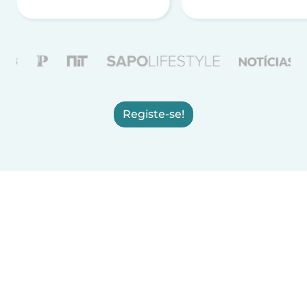
Registe-se!