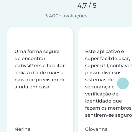
4,7 / 5
3 400+ avaliações
Uma forma segura
Este aplicativo é
de encontrar
super fácil de usar,
babysitters e facilitar
super útil, confiável
o dia a dia de mães e
possui diversos
pais que precisam de
sistemas de
ajuda em casa!
segurança e
verificação de
identidade que
fazem os membros
sentirem-se seguro
Nerina
Giovanna