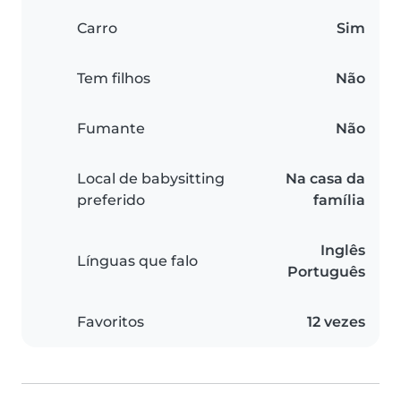
Carro
Sim
Tem filhos
Não
Fumante
Não
Local de babysitting
Na casa da
preferido
família
Inglês
Línguas que falo
Português
Favoritos
12 vezes