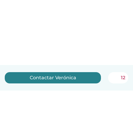
Contactar Verónica
12
Português