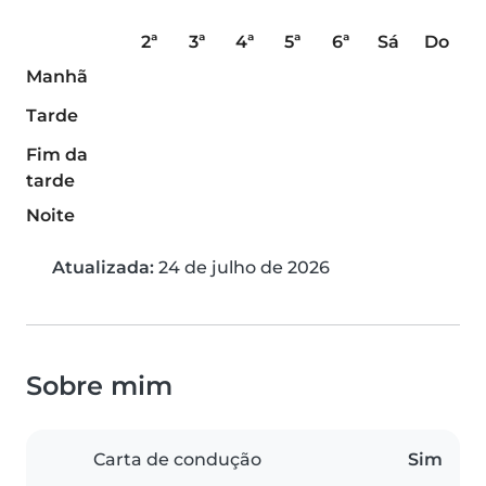
2ª
3ª
4ª
5ª
6ª
Sá
Do
Manhã
Tarde
Fim da
tarde
Noite
Atualizada:
24 de julho de 2026
Sobre mim
Carta de condução
Sim