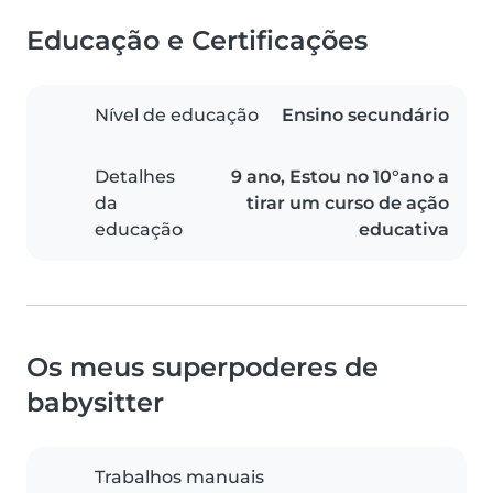
Educação e Certificações
Nível de educação
Ensino secundário
Detalhes
9 ano, Estou no 10°ano a
da
tirar um curso de ação
educação
educativa
Os meus superpoderes de
babysitter
Trabalhos manuais