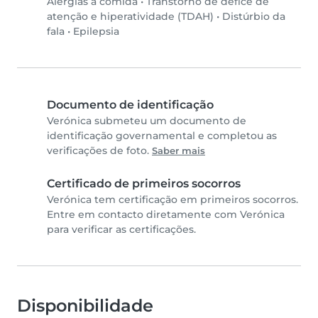
Alergias a comida
•
Transtorno de défice de
atenção e hiperatividade (TDAH)
•
Distúrbio da
fala
•
Epilepsia
Documento de identificação
Verónica submeteu um documento de
identificação governamental e completou as
verificações de foto.
Saber mais
Certificado de primeiros socorros
Verónica tem certificação em primeiros socorros.
Entre em contacto diretamente com Verónica
para verificar as certificações.
Disponibilidade