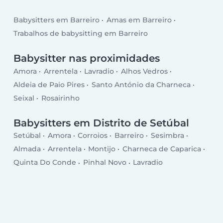
Babysitters em Barreiro
Amas em Barreiro
Trabalhos de babysitting em Barreiro
Babysitter nas proximidades
Amora
Arrentela
Lavradio
Alhos Vedros
Aldeia de Paio Pires
Santo António da Charneca
Seixal
Rosairinho
Babysitters em Distrito de Setúbal
Setúbal
Amora
Corroios
Barreiro
Sesimbra
Almada
Arrentela
Montijo
Charneca de Caparica
Quinta Do Conde
Pinhal Novo
Lavradio