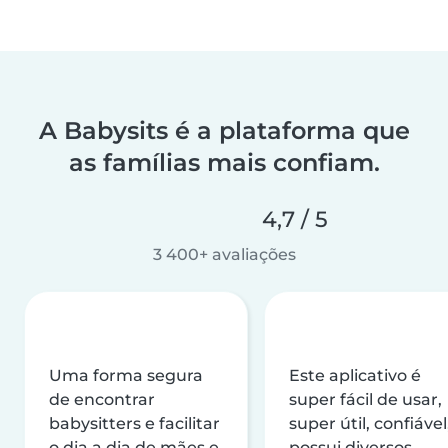
A Babysits é a plataforma que
as famílias mais confiam.
4,7 / 5
3 400+ avaliações
Uma forma segura
Este aplicativo é
de encontrar
super fácil de usar,
babysitters e facilitar
super útil, confiável
o dia a dia de mães e
possui diversos