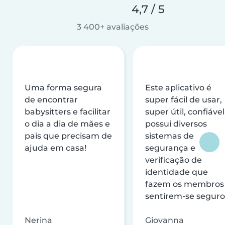
4,7 / 5
3 400+ avaliações
Uma forma segura
Este aplicativo é
de encontrar
super fácil de usar,
babysitters e facilitar
super útil, confiável
o dia a dia de mães e
possui diversos
pais que precisam de
sistemas de
ajuda em casa!
segurança e
verificação de
identidade que
fazem os membros
sentirem-se seguro
Nerina
Giovanna