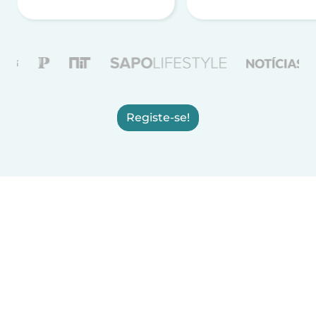
Registe-se!