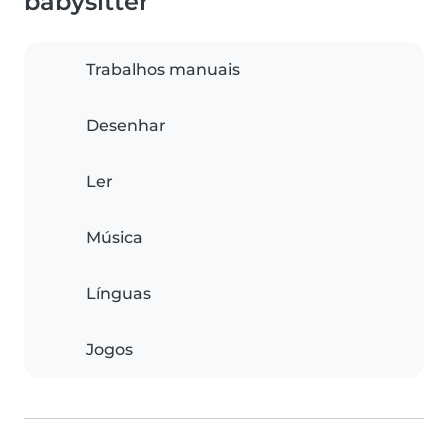
babysitter
Trabalhos manuais
Desenhar
Ler
Música
Línguas
Jogos