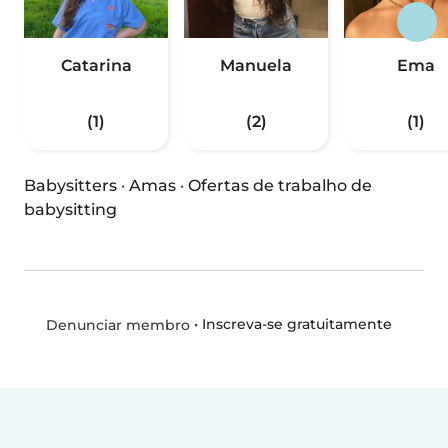
Catarina
Manuela
Ema
(1)
(2)
(1)
Babysitters
·
Amas
·
Ofertas de trabalho de
babysitting
•
Inscreva-se gratuitamente
Denunciar membro