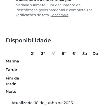
Mariana submeteu um documento de
identificação governamental e completou as
verificações de foto.
Saber mais
Disponibilidade
2ª
3ª
4ª
5ª
6ª
Sá
Do
Manhã
Tarde
Fim da
tarde
Noite
Atualizada:
10 de junho de 2026