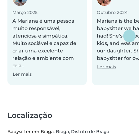
Março 2025
Outubro 2024
A Mariana é uma pessoa
Mariana is the b
muito responsável,
babysitter we h
atenciosa e simpática.
had! She’s so go
Muito sociável e capaz de
kids, and was a
criar uma excelente
our daughter. S
relação e ambiente com
babysitter for ov.
cria..
Ler mais
Ler mais
Localização
Babysitter em Braga
, Braga, Distrito de Braga