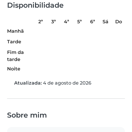
Disponibilidade
2ª
3ª
4ª
5ª
6ª
Sá
Do
Manhã
Tarde
Fim da
tarde
Noite
Atualizada:
4 de agosto de 2026
Sobre mim