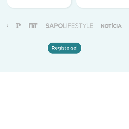
Registe-se!