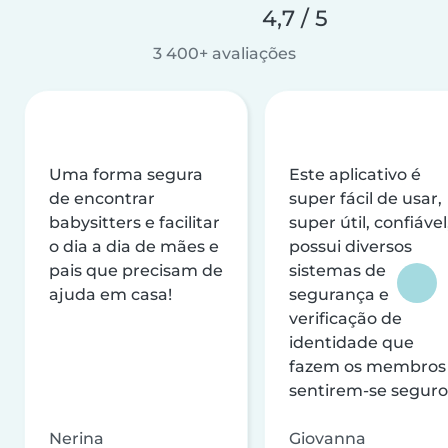
4,7 / 5
3 400+ avaliações
Uma forma segura
Este aplicativo é
de encontrar
super fácil de usar,
babysitters e facilitar
super útil, confiável
o dia a dia de mães e
possui diversos
pais que precisam de
sistemas de
ajuda em casa!
segurança e
verificação de
identidade que
fazem os membros
sentirem-se seguro
Nerina
Giovanna