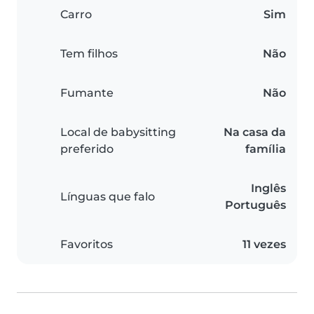
Carro
Sim
Tem filhos
Não
Fumante
Não
Local de babysitting
Na casa da
preferido
família
Inglês
Línguas que falo
Português
Favoritos
11 vezes