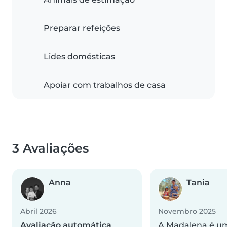
Preparar refeições
Lides domésticas
Apoiar com trabalhos de casa
3 Avaliações
Anna
Tania
Abril 2026
Novembro 2025
Avaliação automática
A Madalena é u