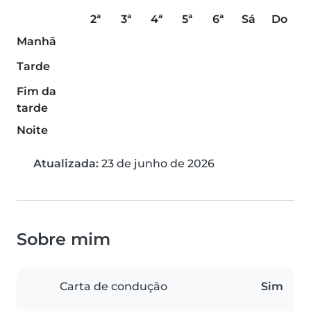
2ª
3ª
4ª
5ª
6ª
Sá
Do
Manhã
Tarde
Fim da
tarde
Noite
Atualizada:
23 de junho de 2026
Sobre mim
Carta de condução
Sim