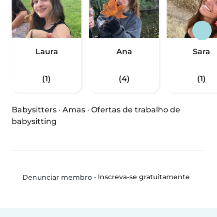
Laura
Ana
Sara
(1)
(4)
(1)
Babysitters
·
Amas
·
Ofertas de trabalho de
babysitting
•
Inscreva-se gratuitamente
Denunciar membro