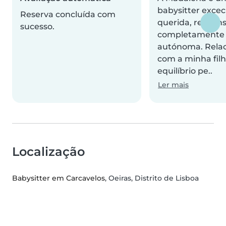
babysitter excec
Reserva concluída com
querida, respons
sucesso.
completamente
autónoma. Relac
com a minha fil
equilíbrio pe..
Ler mais
Localização
Babysitter em Carcavelos
, Oeiras, Distrito de Lisboa