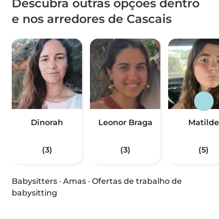
Descubra outras opções dentro
e nos arredores de Cascais
Dinorah
Leonor Braga
Matilde
(3)
(3)
(5)
Babysitters
·
Amas
·
Ofertas de trabalho de
babysitting