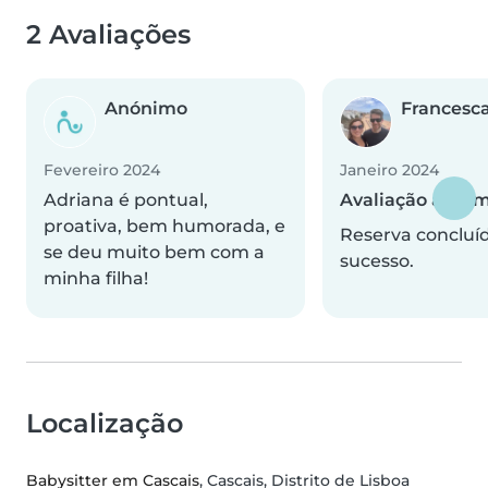
2 Avaliações
Anónimo
Francesc
Fevereiro 2024
Janeiro 2024
Adriana é pontual,
Avaliação autom
proativa, bem humorada, e
Reserva concluí
se deu muito bem com a
sucesso.
minha filha!
Localização
Babysitter em Cascais
, Cascais, Distrito de Lisboa