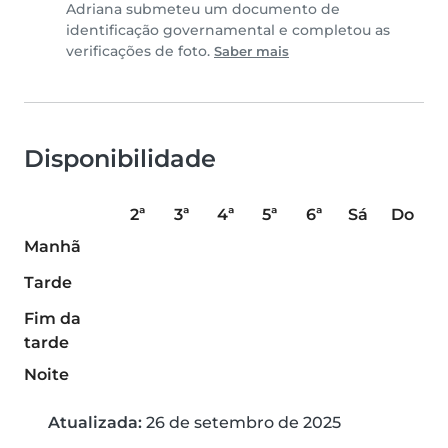
Adriana submeteu um documento de
identificação governamental e completou as
verificações de foto.
Saber mais
Disponibilidade
2ª
3ª
4ª
5ª
6ª
Sá
Do
Manhã
Tarde
Fim da
tarde
Noite
Atualizada:
26 de setembro de 2025