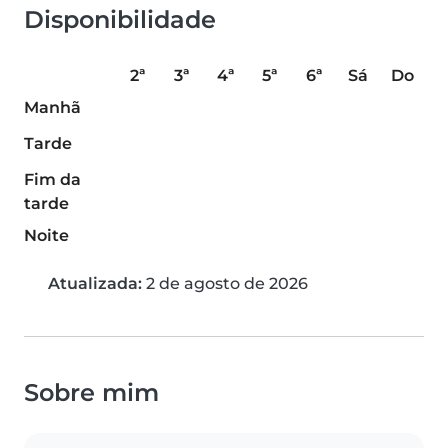
Disponibilidade
2ª
3ª
4ª
5ª
6ª
Sá
Do
Manhã
Tarde
Fim da
tarde
Noite
Atualizada:
2 de agosto de 2026
Sobre mim