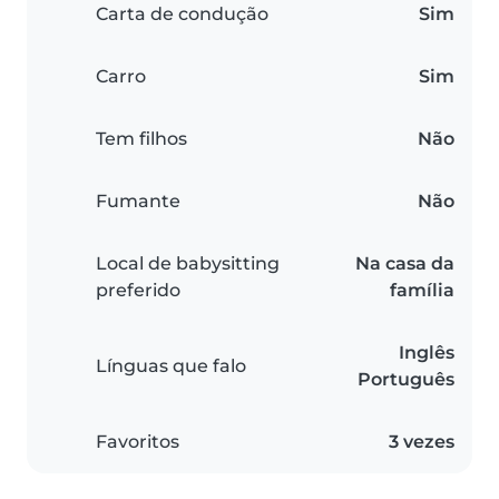
Carta de condução
Sim
Carro
Sim
Tem filhos
Não
Fumante
Não
Local de babysitting
Na casa da
preferido
família
Inglês
Línguas que falo
Português
Favoritos
3 vezes