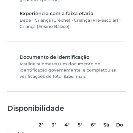
Experiência com a faixa etária
Bebé
•
Criança (Creche)
•
Criança (Pré-escolar)
•
Criança (Ensino Básico)
Documento de identificação
Matilde submeteu um documento de
identificação governamental e completou as
verificações de foto.
Saber mais
Disponibilidade
2ª
3ª
4ª
5ª
6ª
Sá
Do