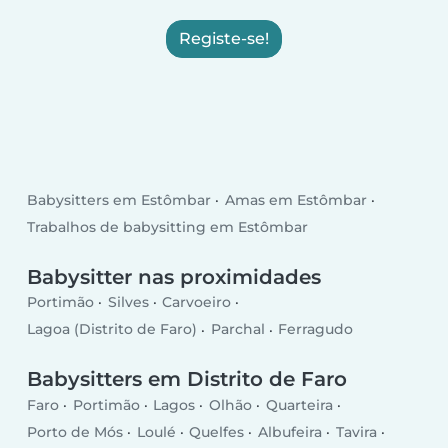
Registe-se!
Babysitters em Estômbar
Amas em Estômbar
Trabalhos de babysitting em Estômbar
Babysitter nas proximidades
Portimão
Silves
Carvoeiro
Lagoa (Distrito de Faro)
Parchal
Ferragudo
Babysitters em Distrito de Faro
Faro
Portimão
Lagos
Olhão
Quarteira
Porto de Mós
Loulé
Quelfes
Albufeira
Tavira