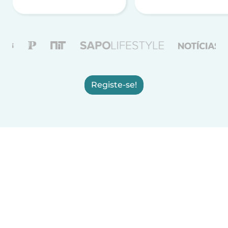
Registe-se!