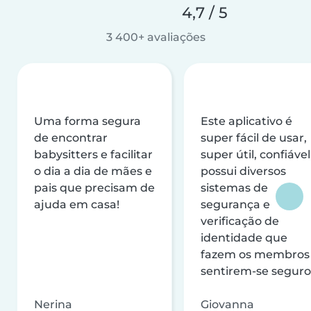
4,7 / 5
3 400+ avaliações
Uma forma segura
Este aplicativo é
de encontrar
super fácil de usar,
babysitters e facilitar
super útil, confiável
o dia a dia de mães e
possui diversos
pais que precisam de
sistemas de
ajuda em casa!
segurança e
verificação de
identidade que
fazem os membros
sentirem-se seguro
Nerina
Giovanna