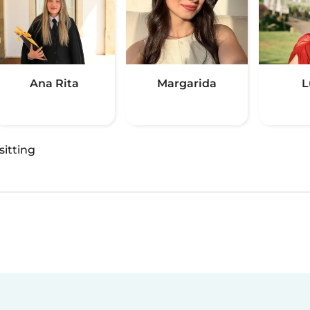
Ana Rita
Margarida
L
sitting