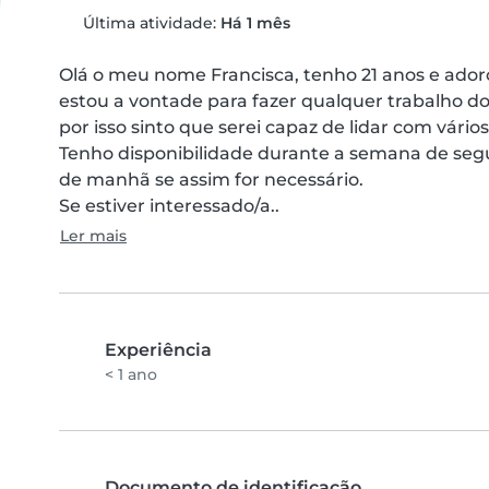
Última atividade:
Há 1 mês
Olá o meu nome Francisca, tenho 21 anos e adoro
estou a vontade para fazer qualquer trabalho do
por isso sinto que serei capaz de lidar com vários 
Tenho disponibilidade durante a semana de segu
de manhã se assim for necessário.

Se estiver interessado/a..
Ler mais
Experiência
< 1 ano
Documento de identificação