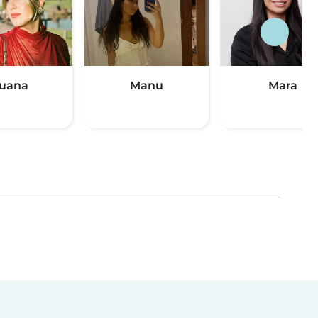
uana
Manu
Mara