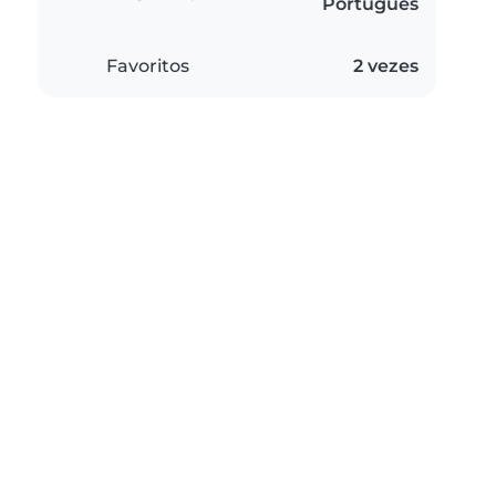
Português
Favoritos
2 vezes