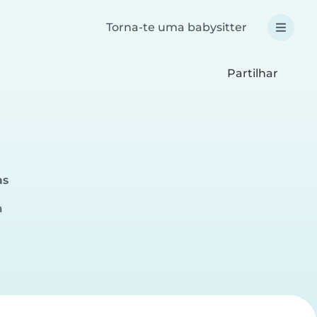
Torna-te uma babysitter
Partilhar
as
a