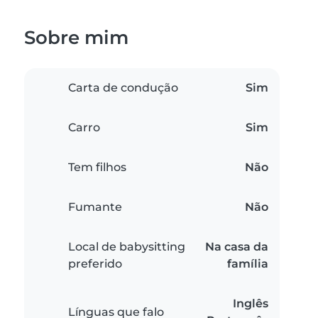
Sobre mim
Carta de condução
Sim
Carro
Sim
Tem filhos
Não
Fumante
Não
Local de babysitting
Na casa da
preferido
família
Inglês
Línguas que falo