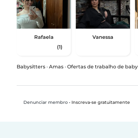
Rafaela
Vanessa
(1)
Babysitters
·
Amas
·
Ofertas de trabalho de baby
•
Inscreva-se gratuitamente
Denunciar membro