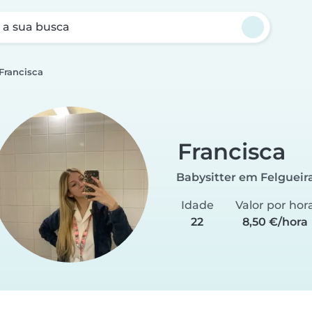
a sua busca
Francisca
Francisca
Babysitter em Felgueir
Idade
Valor por hor
22
8,50 €/hora