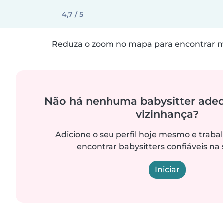
4,7 / 5
Reduza o zoom no mapa para encontrar ma
Não há nenhuma babysitter ade
vizinhança?
Adicione o seu perfil hoje mesmo e trab
encontrar babysitters confiáveis na 
Iniciar