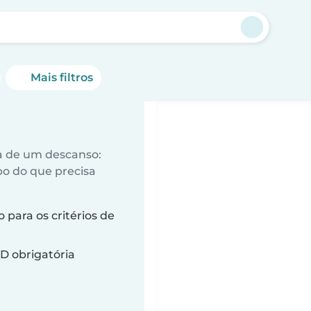
Mais filtros
a de um descanso:
o do que precisa
para os critérios de
D obrigatória