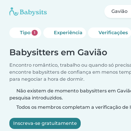
Gavião
Tipo
Experiência
Verificações
1
Babysitters em Gavião
Encontro romântico, trabalho ou quando só precis
encontre babysitters de confiança em menos temp
para negociar a hora de dormir.
Não existem de momento babysitters em Gavião 
pesquisa introduzidos.
Todos os membros completam a verificação de I
Inscreva-se gratuitamente