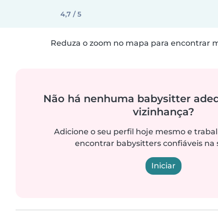
4,7 / 5
Reduza o zoom no mapa para encontrar ma
Não há nenhuma babysitter ade
vizinhança?
Adicione o seu perfil hoje mesmo e trab
encontrar babysitters confiáveis na 
Iniciar