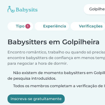
Golpilhe
Tipo
Experiência
Verificações
1
Babysitters em Golpilheira
Encontro romântico, trabalho ou quando só precis
encontre babysitters de confiança em menos temp
para negociar a hora de dormir.
Não existem de momento babysitters em Golpilhe
de pesquisa introduzidos.
Todos os membros completam a verificação de I
Inscreva-se gratuitamente