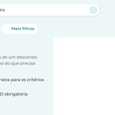
ira
Mais filtros
a de um descanso:
o do que precisa
ira para os critérios
D obrigatória