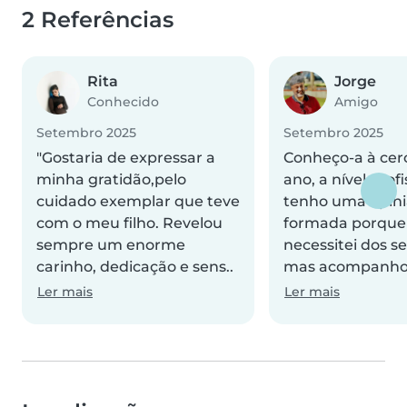
2 Referências
Rita
Jorge
Conhecido
Amigo
Setembro 2025
Setembro 2025
"Gostaria de expressar a
Conheço-a à cer
minha gratidão,pelo
ano, a nível prof
cuidado exemplar que teve
tenho uma opin
com o meu filho. Revelou
formada porque
sempre um enorme
necessitei dos se
carinho, dedicação e sens..
mas acompanho 
Ler mais
Ler mais