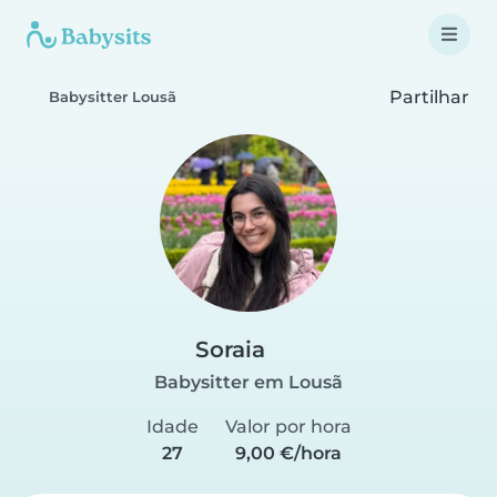
Partilhar
Babysitter Lousã
Soraia
Babysitter em Lousã
Idade
Valor por hora
27
9,00 €/hora