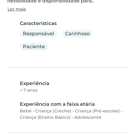
flexibilidade e disponibilidade para..
Ler mais
Características
Responsável
Carinhoso
Paciente
Experiência
> 7 anos
Experiência com a faixa etária
Bebé
•
Criança (Creche)
•
Criança (Pré-escolar)
•
Criança (Ensino Básico)
•
Adolescente