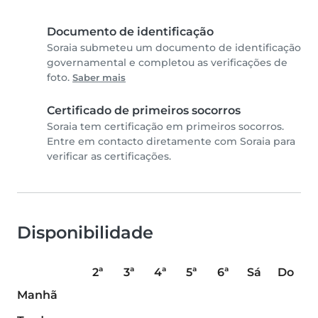
Documento de identificação
Soraia submeteu um documento de identificação
governamental e completou as verificações de
foto.
Saber mais
Certificado de primeiros socorros
Soraia tem certificação em primeiros socorros.
Entre em contacto diretamente com Soraia para
verificar as certificações.
Disponibilidade
2ª
3ª
4ª
5ª
6ª
Sá
Do
Manhã