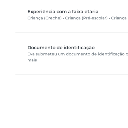
Experiência com a faixa etária
Criança (Creche)
•
Criança (Pré-escolar)
•
Criança 
Documento de identificação
Eva submeteu um documento de identificação go
mais