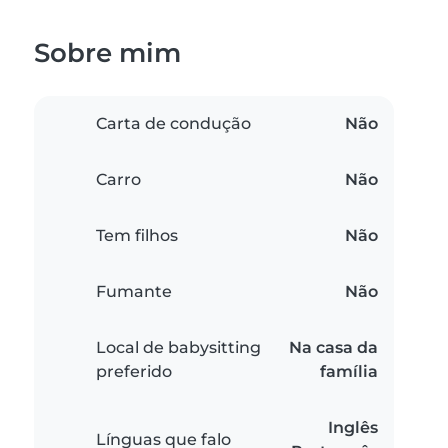
Sobre mim
Carta de condução
Não
Carro
Não
Tem filhos
Não
Fumante
Não
Local de babysitting
Na casa da
preferido
família
Inglês
Línguas que falo