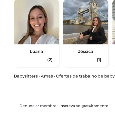
Luana
Jéssica
(2)
(1)
Babysitters
·
Amas
·
Ofertas de trabalho de baby
•
Inscreva-se gratuitamente
Denunciar membro