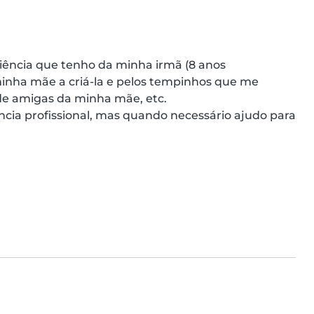
iência que tenho da minha irmã (8 anos 
minha mãe a criá-la e pelos tempinhos que me 
de amigas da minha mãe, etc.

ncia profissional, mas quando necessário ajudo para 