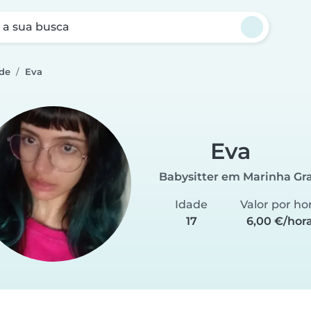
a sua busca
nde
Eva
Eva
Babysitter em Marinha Gr
Idade
Valor por ho
17
6,00 €/hor