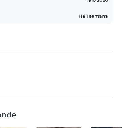
Maio 2026
Há 1 semana
ande