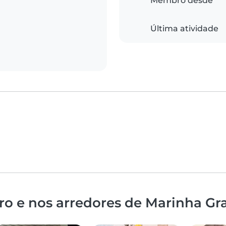
Membro desde
Última atividade
ro e nos arredores de Marinha Gr