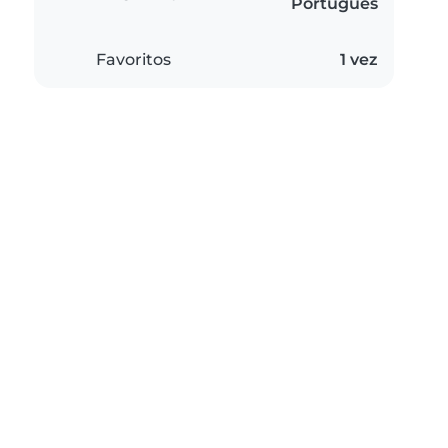
Português
Favoritos
1 vez