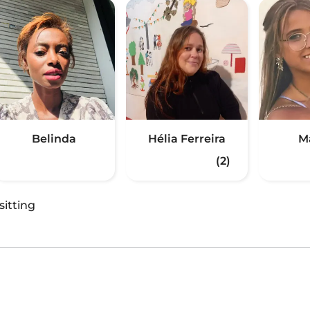
Belinda
Hélia Ferreira
M
(2)
sitting