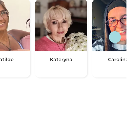
atilde
Kateryna
Carolina