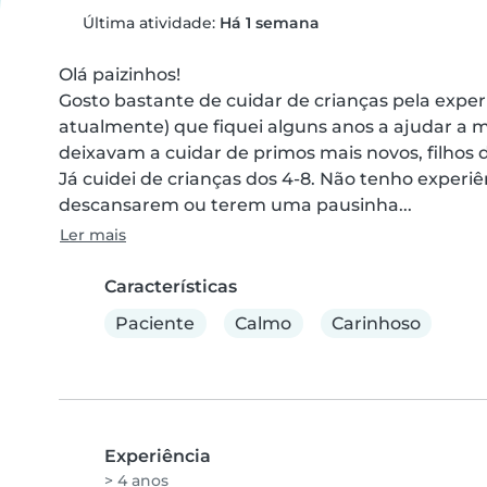
Última atividade:
Há 1 semana
Olá paizinhos!

Gosto bastante de cuidar de crianças pela exper
atualmente) que fiquei alguns anos a ajudar a 
deixavam a cuidar de primos mais novos, filhos 
Já cuidei de crianças dos 4-8. Não tenho experiê
descansarem ou terem uma pausinha...
Ler mais
Características
Paciente
Calmo
Carinhoso
Experiência
> 4 anos