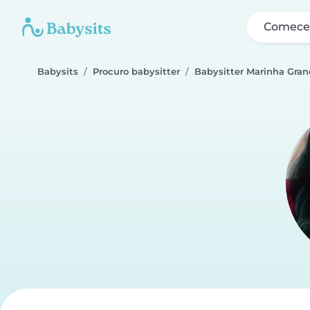
Comece 
Babysits
Procuro babysitter
Babysitter Marinha Gra