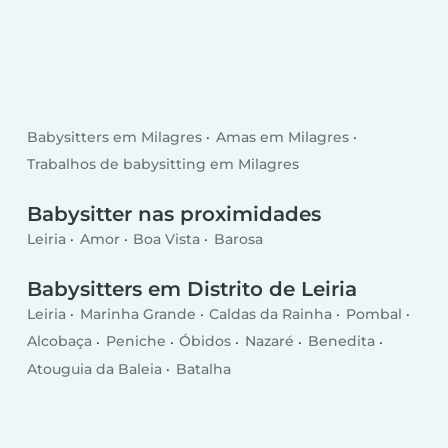
Babysitters em Milagres
Amas em Milagres
Trabalhos de babysitting em Milagres
Babysitter nas proximidades
Leiria
Amor
Boa Vista
Barosa
Babysitters em Distrito de Leiria
Leiria
Marinha Grande
Caldas da Rainha
Pombal
Alcobaça
Peniche
Óbidos
Nazaré
Benedita
Atouguia da Baleia
Batalha