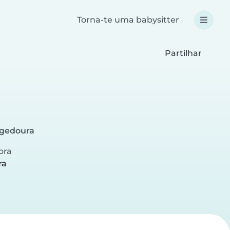
Torna-te uma babysitter
Partilhar
egedoura
ora
ra