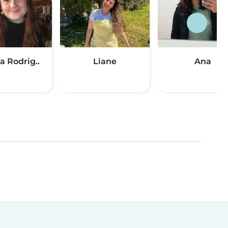
a Rodrig..
Liane
Ana