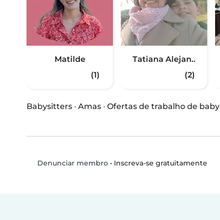
Matilde
Tatiana Alejan..
(1)
(2)
Babysitters
·
Amas
·
Ofertas de trabalho de baby
•
Inscreva-se gratuitamente
Denunciar membro