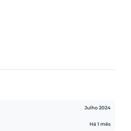
Julho 2024
Há 1 mês