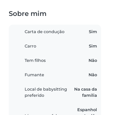
Sobre mim
Carta de condução
Sim
Carro
Sim
Tem filhos
Não
Fumante
Não
Local de babysitting
Na casa da
preferido
família
Espanhol