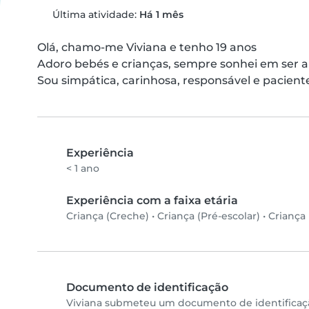
Última atividade:
Há 1 mês
Olá, chamo-me Viviana e tenho 19 anos

Adoro bebés e crianças, sempre sonhei em ser am
Sou simpática, carinhosa, responsável e pacient
Experiência
< 1 ano
Experiência com a faixa etária
Criança (Creche)
•
Criança (Pré-escolar)
•
Criança 
Documento de identificação
Viviana submeteu um documento de identificaçã