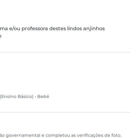
a e/ou professora destes lindos anjinhos

e
(Ensino Básico)
•
Bebé
o governamental e completou as verificações de foto.