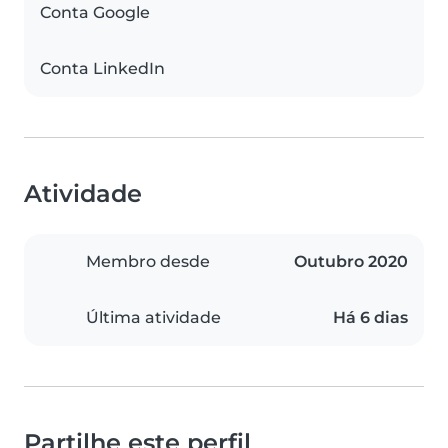
Conta Google
Conta LinkedIn
Atividade
Membro desde
Outubro 2020
Última atividade
Há 6 dias
Partilhe este perfil