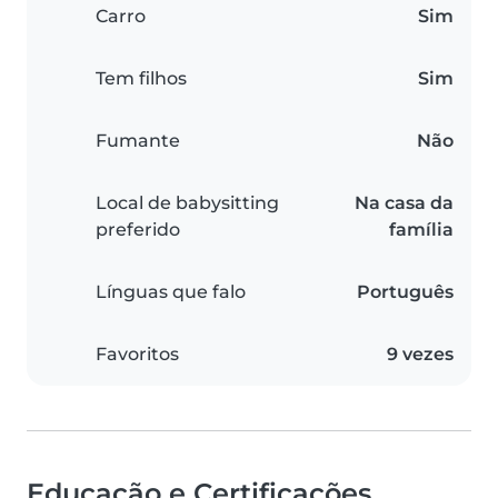
Carro
Sim
Tem filhos
Sim
Fumante
Não
Local de babysitting
Na casa da
preferido
família
Línguas que falo
Português
Favoritos
9 vezes
Educação e Certificações