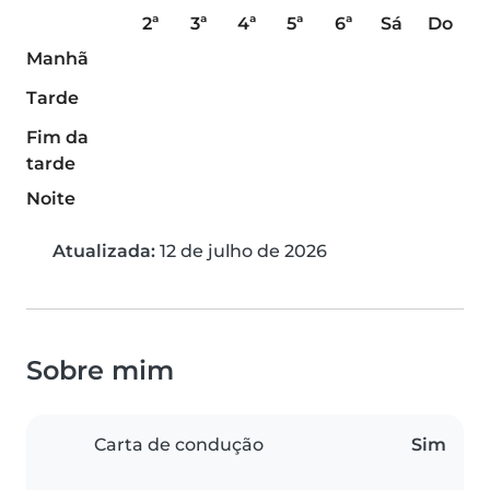
2ª
3ª
4ª
5ª
6ª
Sá
Do
Manhã
Tarde
Fim da
tarde
Noite
Atualizada:
12 de julho de 2026
Sobre mim
Carta de condução
Sim