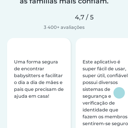
as famílias mais confiam.
4,7 / 5
3 400+ avaliações
Uma forma segura
Este aplicativo é
de encontrar
super fácil de usar,
babysitters e facilitar
super útil, confiável
o dia a dia de mães e
possui diversos
pais que precisam de
sistemas de
ajuda em casa!
segurança e
verificação de
identidade que
fazem os membros
sentirem-se seguro