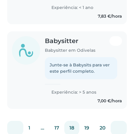
Experiência: < 1 ano
7,83 €/hora
Babysitter
Babysitter em Odivelas
Junte-se à Babysits para ver
este perfil completo.
Experiência: > 5 anos
7,00 €/hora
1
...
17
18
19
20