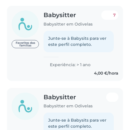
Babysitter
7
Babysitter em Odivelas
Junte-se à Babysits para ver
Favoritos das
este perfil completo.
famílias
Experiência: > 1 ano
4,00 €/hora
Babysitter
Babysitter em Odivelas
Junte-se à Babysits para ver
este perfil completo.