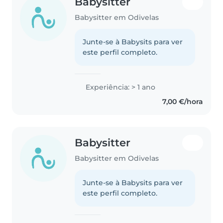
Babysitter
Babysitter em Odivelas
Junte-se à Babysits para ver
este perfil completo.
Experiência: > 1 ano
7,00 €/hora
Babysitter
Babysitter em Odivelas
Junte-se à Babysits para ver
este perfil completo.