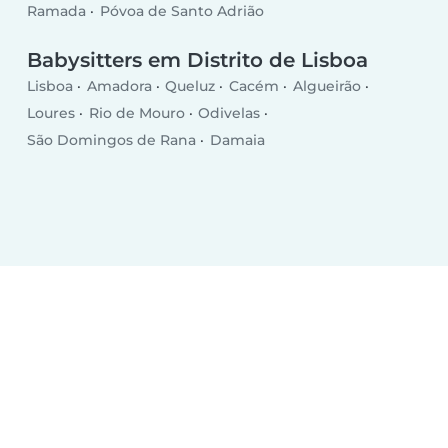
Ramada
Póvoa de Santo Adrião
Babysitters em Distrito de Lisboa
Lisboa
Amadora
Queluz
Cacém
Algueirão
Loures
Rio de Mouro
Odivelas
São Domingos de Rana
Damaia