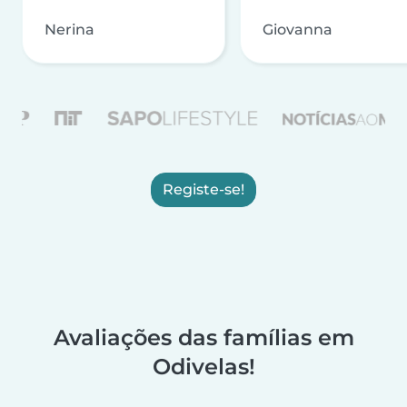
Nerina
Giovanna
Registe-se!
Avaliações das famílias em
Odivelas!