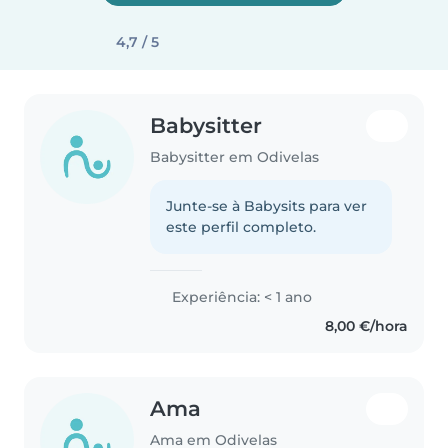
4,7 / 5
Babysitter
Babysitter em Odivelas
Junte-se à Babysits para ver
este perfil completo.
Experiência: < 1 ano
8,00 €/hora
Ama
Ama em Odivelas