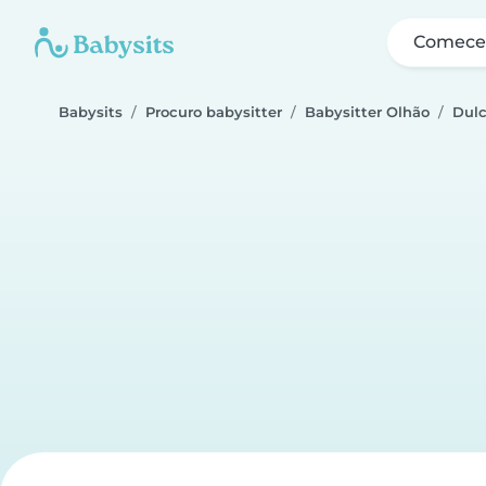
Comece 
Babysits
Procuro babysitter
Babysitter Olhão
Dul