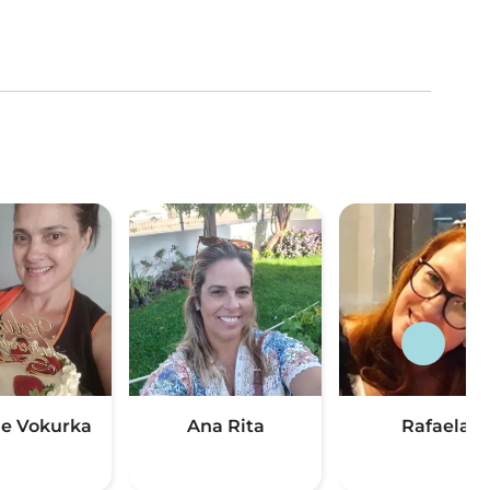
e Vokurka
Ana Rita
Rafaela