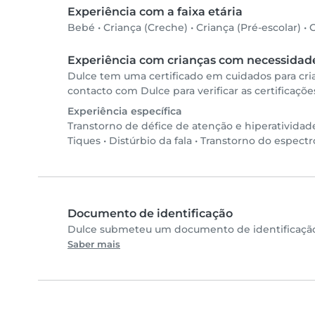
Experiência com a faixa etária
Bebé
•
Criança (Creche)
•
Criança (Pré-escolar)
•
C
Experiência com crianças com necessidade
Dulce tem uma certificado em cuidados para cr
contacto com Dulce para verificar as certificaçõe
Experiência específica
Transtorno de défice de atenção e hiperativida
Tiques
•
Distúrbio da fala
•
Transtorno do espectr
Documento de identificação
Dulce submeteu um documento de identificação 
Saber mais