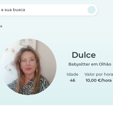
a sua busca
ce
Dulce
Babysitter em Olhão
Idade
Valor por hor
46
10,00 €/hora