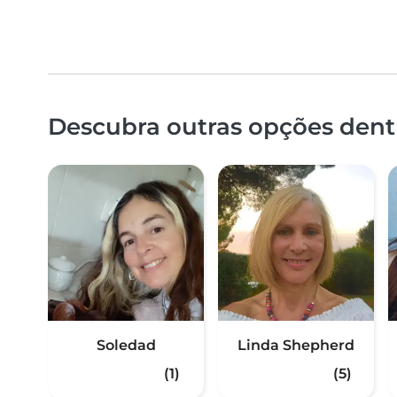
Descubra outras opções dent
Soledad
Linda Shepherd
(1)
(5)