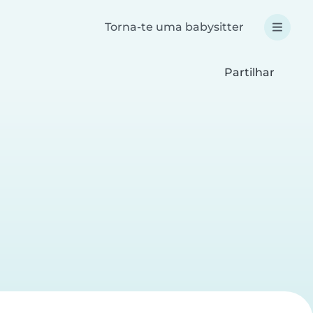
Torna-te uma babysitter
Partilhar
a