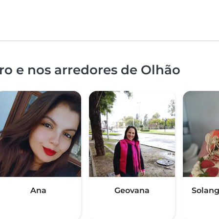
ro e nos arredores de Olhão
Ana
Geovana
Solang