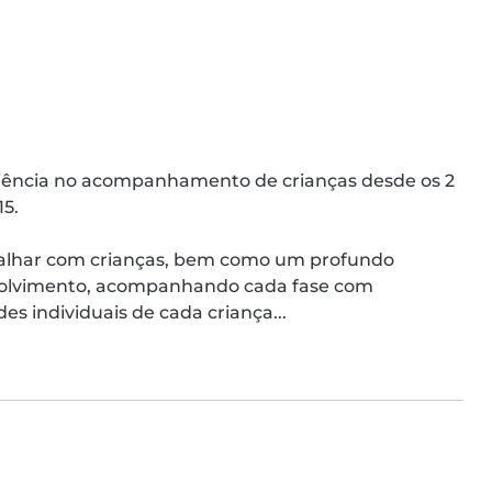
iência no acompanhamento de crianças desde os 2 
5.

alhar com crianças, bem como um profundo 
nvolvimento, acompanhando cada fase com 
es individuais de cada criança...