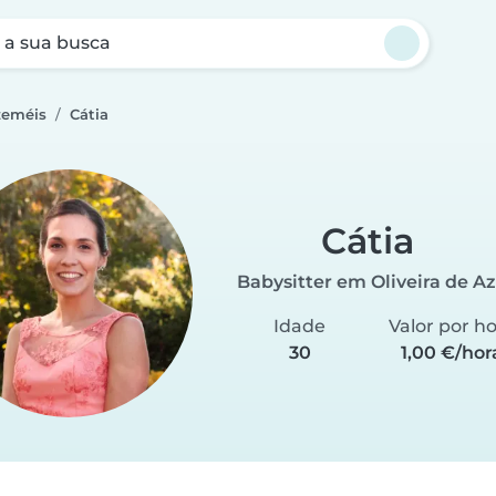
a sua busca
Azeméis
Cátia
Cátia
Babysitter em Oliveira de A
Idade
Valor por h
30
1,00 €/hor