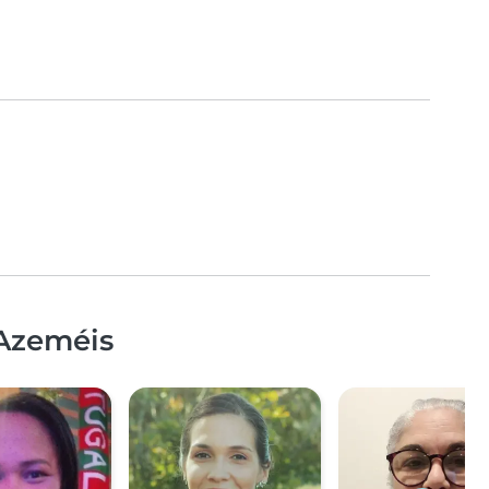
 Azeméis