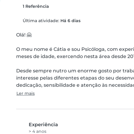
1 Referência
Última atividade:
Há 6 dias
Olá! 🤗

O meu nome é Cátia e sou Psicóloga, com exper
meses de idade, exercendo nesta área desde 201
Desde sempre nutro um enorme gosto por trab
interesse pelas diferentes etapas do seu dese
dedicação, sensibilidade e atenção às necessidad
Ler mais
Experiência
> 4 anos