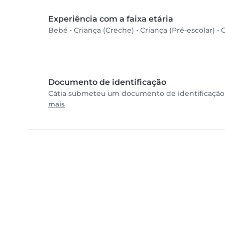
Experiência com a faixa etária
Bebé
•
Criança (Creche)
•
Criança (Pré-escolar)
•
C
Documento de identificação
Cátia submeteu um documento de identificação 
mais