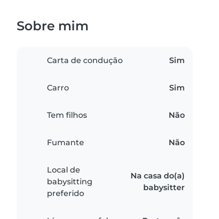
Sobre mim
Carta de condução
Sim
Carro
Sim
Tem filhos
Não
Fumante
Não
Local de
Na casa do(a)
babysitting
babysitter
preferido