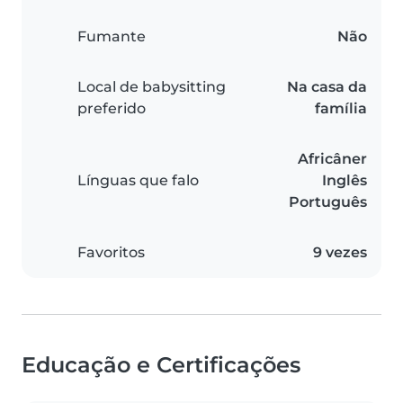
Fumante
Não
Local de babysitting
Na casa da
preferido
família
Africâner
Línguas que falo
Inglês
Português
Favoritos
9 vezes
Educação e Certificações