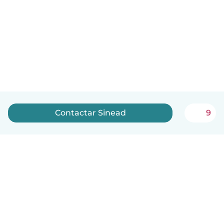
Contactar Sinead
9
Português