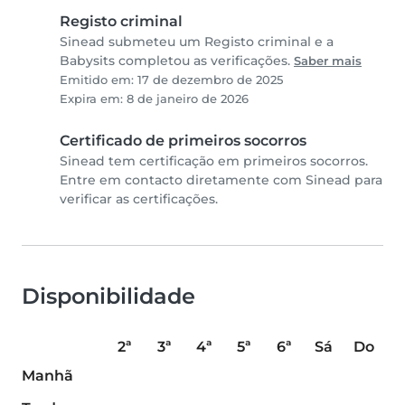
Registo criminal
Sinead submeteu um Registo criminal e a
Babysits completou as verificações.
Saber mais
Emitido em: 17 de dezembro de 2025
Expira em: 8 de janeiro de 2026
Certificado de primeiros socorros
Sinead tem certificação em primeiros socorros.
Entre em contacto diretamente com Sinead para
verificar as certificações.
Disponibilidade
2ª
3ª
4ª
5ª
6ª
Sá
Do
Manhã