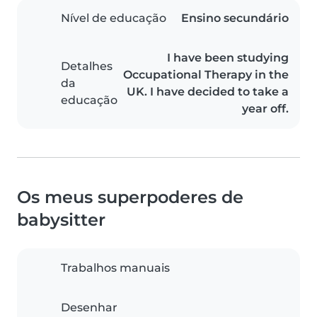
Nível de educação
Ensino secundário
I have been studying
Detalhes
Occupational Therapy in the
da
UK. I have decided to take a
educação
year off.
Os meus superpoderes de
babysitter
Trabalhos manuais
Desenhar