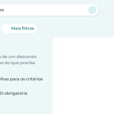
as
Mais filtros
a de um descanso:
o do que precisa
as para os critérios
D obrigatória