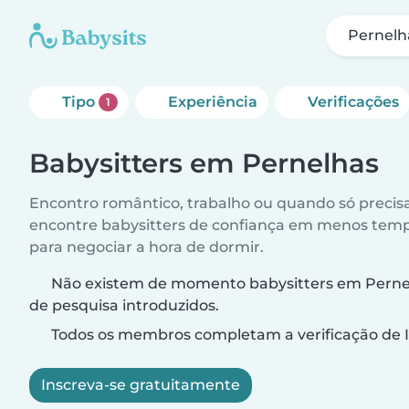
Pernelh
Tipo
Experiência
Verificações
1
Babysitters em Pernelhas
Encontro romântico, trabalho ou quando só precis
encontre babysitters de confiança em menos temp
para negociar a hora de dormir.
Não existem de momento babysitters em Pernelh
de pesquisa introduzidos.
Todos os membros completam a verificação de I
Inscreva-se gratuitamente