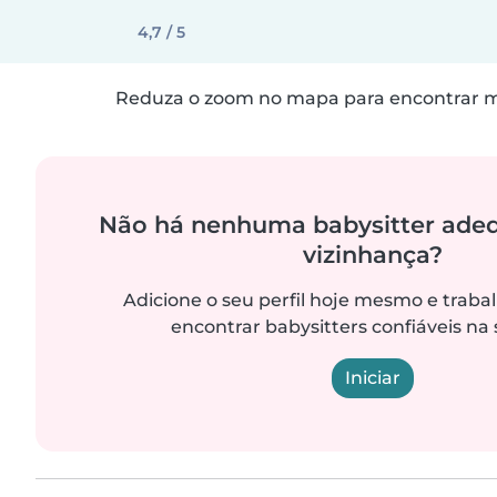
4,7 / 5
Reduza o zoom no mapa para encontrar ma
Não há nenhuma babysitter ade
vizinhança?
Adicione o seu perfil hoje mesmo e trab
encontrar babysitters confiáveis na 
Iniciar