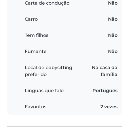
Carta de condução
Não
Carro
Não
Tem filhos
Não
Fumante
Não
Local de babysitting
Na casa da
preferido
família
Línguas que falo
Português
Favoritos
2 vezes