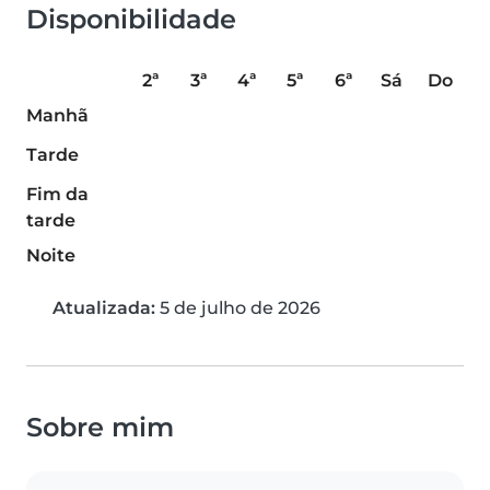
Disponibilidade
2ª
3ª
4ª
5ª
6ª
Sá
Do
Manhã
Tarde
Fim da
tarde
Noite
Atualizada:
5 de julho de 2026
Sobre mim