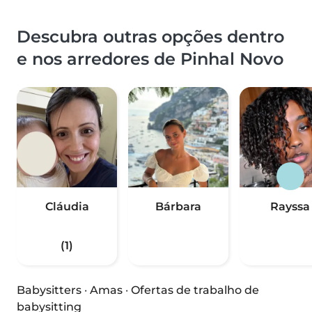
Descubra outras opções dentro
e nos arredores de Pinhal Novo
Cláudia
Bárbara
Rayssa
(1)
Babysitters
·
Amas
·
Ofertas de trabalho de
babysitting