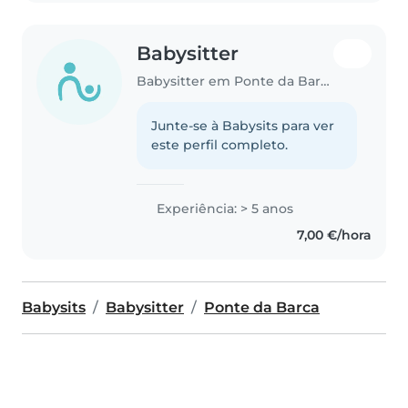
Babysitter
Babysitter em Ponte da Barca
Junte-se à Babysits para ver
este perfil completo.
Experiência: > 5 anos
7,00 €/hora
Babysits
Babysitter
Ponte da Barca