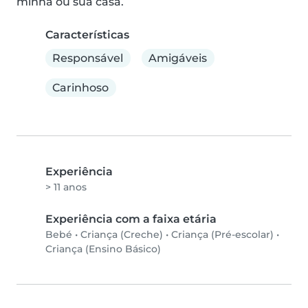
minha ou sua casa.
Características
Responsável
Amigáveis
Carinhoso
Experiência
> 11 anos
Experiência com a faixa etária
Bebé
•
Criança (Creche)
•
Criança (Pré-escolar)
•
Criança (Ensino Básico)