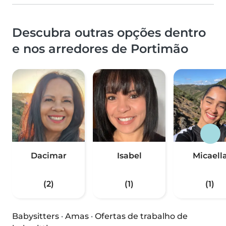
Descubra outras opções dentro
e nos arredores de Portimão
Dacimar
Isabel
Micaell
(2)
(1)
(1)
Babysitters
·
Amas
·
Ofertas de trabalho de