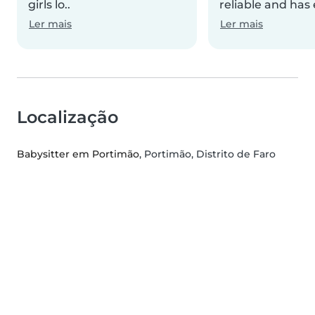
girls lo..
reliable and has e
Ler mais
Ler mais
Localização
Babysitter em Portimão
, Portimão, Distrito de Faro