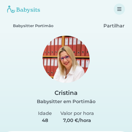
Partilhar
Babysitter Portimão
Cristina
Babysitter em Portimão
Idade
Valor por hora
48
7,00 €/hora