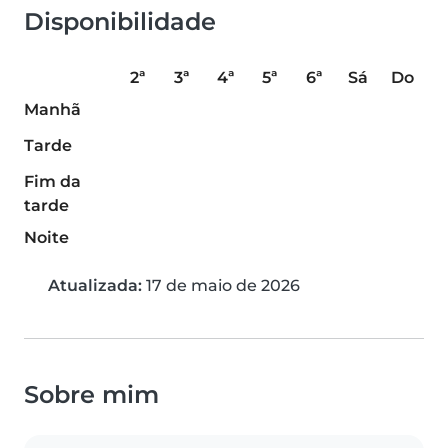
Disponibilidade
2ª
3ª
4ª
5ª
6ª
Sá
Do
Manhã
Tarde
Fim da
tarde
Noite
Atualizada:
17 de maio de 2026
Sobre mim